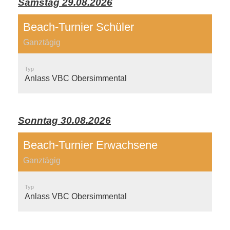
Samstag 29.08.2026
Beach-Turnier Schüler
Ganztägig
Typ
Anlass VBC Obersimmental
Sonntag 30.08.2026
Beach-Turnier Erwachsene
Ganztägig
Typ
Anlass VBC Obersimmental