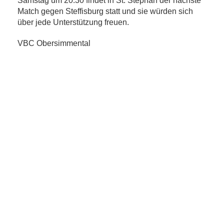
Samstag um 20:30 findet in St. Stephan der nächste
Match gegen Steffisburg statt und sie würden sich
über jede Unterstützung freuen.
VBC Obersimmental