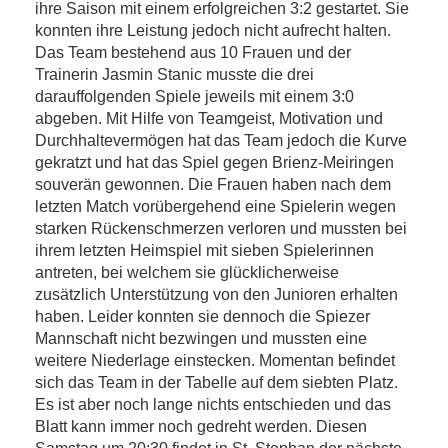
ihre Saison mit einem erfolgreichen 3:2 gestartet. Sie
konnten ihre Leistung jedoch nicht aufrecht halten.
Das Team bestehend aus 10 Frauen und der
Trainerin Jasmin Stanic musste die drei
darauffolgenden Spiele jeweils mit einem 3:0
abgeben. Mit Hilfe von Teamgeist, Motivation und
Durchhaltevermögen hat das Team jedoch die Kurve
gekratzt und hat das Spiel gegen Brienz-Meiringen
souverän gewonnen. Die Frauen haben nach dem
letzten Match vorübergehend eine Spielerin wegen
starken Rückenschmerzen verloren und mussten bei
ihrem letzten Heimspiel mit sieben Spielerinnen
antreten, bei welchem sie glücklicherweise
zusätzlich Unterstützung von den Junioren erhalten
haben. Leider konnten sie dennoch die Spiezer
Mannschaft nicht bezwingen und mussten eine
weitere Niederlage einstecken. Momentan befindet
sich das Team in der Tabelle auf dem siebten Platz.
Es ist aber noch lange nichts entschieden und das
Blatt kann immer noch gedreht werden. Diesen